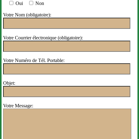
Oui
Non
Votre Nom (obligatoire):
Votre Courrier électronique (obligatoire):
Votre Numéro de Tél. Portable:
Objet:
Votre Message: